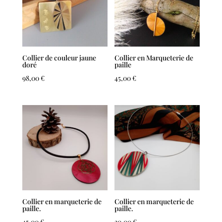
Collier de couleur jaune
Collier en Marqueterie de
doré
paille
98,00
€
45,00
€
Collier en marqueterie de
Collier en marqueterie de
paille.
paille.
45,00
€
30,00
€