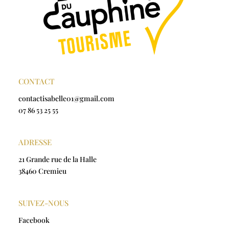
CONTACT
contactisabelle01@gmail.com
07 86 53 25 55
ADRESSE
21 Grande rue de la Halle
38460 Cremieu
SUIVEZ-NOUS
Facebook