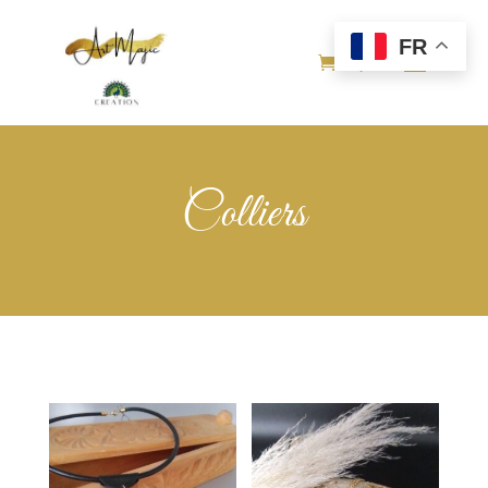
FR
Colliers