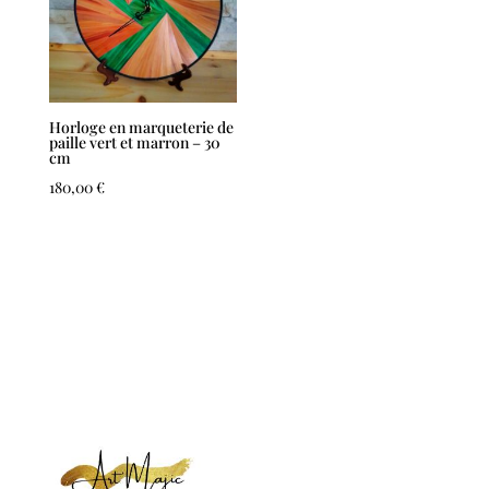
Horloge en marqueterie de
paille vert et marron – 30
cm
180,00
€