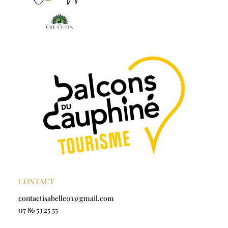
CONTACT
contactisabelle01@gmail.com
07 86 53 25 55