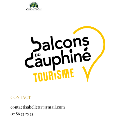
CONTACT
contactisabelle01@gmail.com
07 86 53 25 55