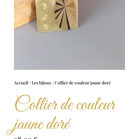
Accueil
/
Les bijoux
/ Collier de couleur jaune doré
Collier de couleur
jaune doré
98,00
€