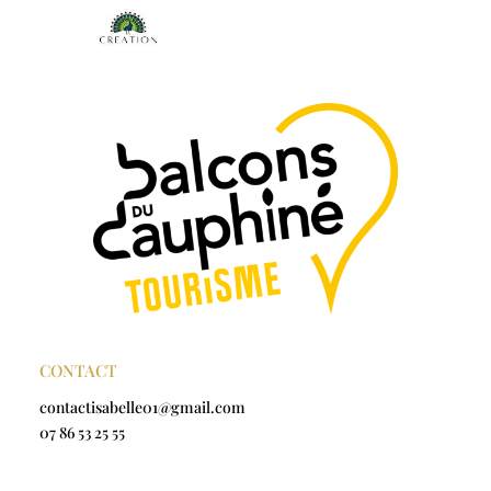
CONTACT
contactisabelle01@gmail.com
07 86 53 25 55