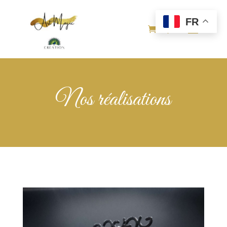
FR
Nos réalisations