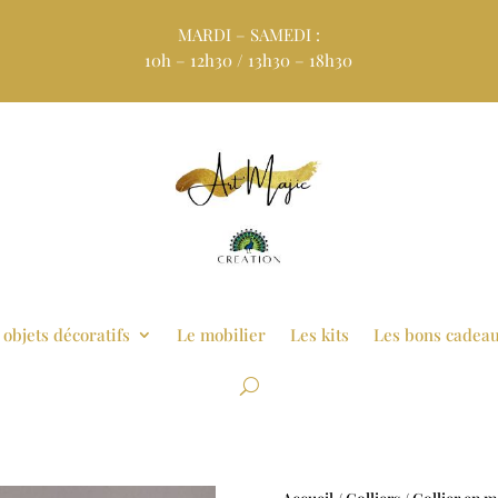
MARDI – SAMEDI :
10h – 12h30 / 13h30 – 18h30
 objets décoratifs
Le mobilier
Les kits
Les bons cadea