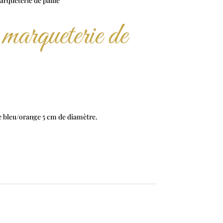
arqueterie de paille
 marqueterie de
le bleu/orange 5 cm de diamètre.