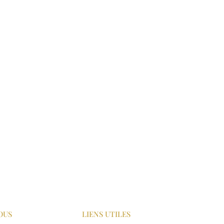
OUS
LIENS UTILES