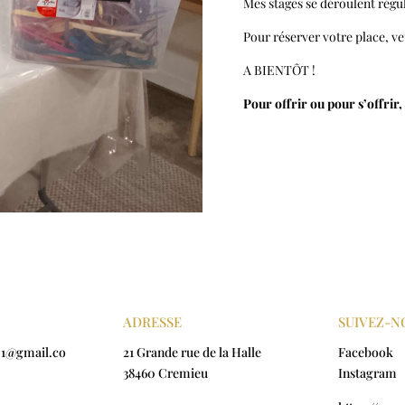
Mes stages se déroulent régul
Pour réserver votre place, v
A BIENTÔT !
Pour offrir ou pour s’offrir
ADRESSE
SUIVEZ-N
01@gmail.co
21 Grande rue de la Halle
Facebook
38460 Cremieu
Instagram