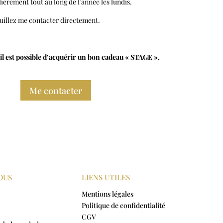
ièrement tout au long de l’année les lundis.
euillez me contacter directement.
, il est possible d’acquérir un bon cadeau « STAGE ».
Me contacter
OUS
LIENS UTILES
Mentions légales
Politique de confidentialité
CGV