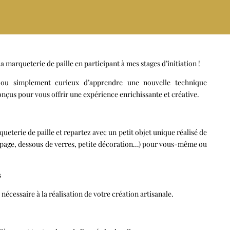
a marqueterie de paille en participant à mes stages d’initiation !
ou simplement curieux d’apprendre une nouvelle technique
onçus pour vous offrir une expérience enrichissante et créative.
ueterie de paille et repartez avec un petit objet unique réalisé de
age, dessous de verres, petite décoration…) pour vous-même ou
s
e nécessaire à la réalisation de votre création artisanale.