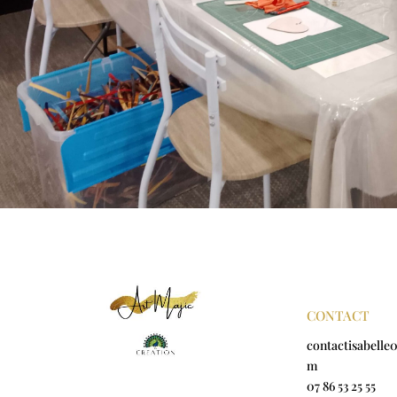
CONTACT
contactisabelle
m
07 86 53 25 55