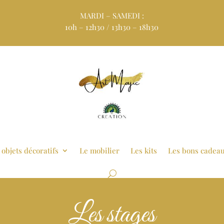
MARDI – SAMEDI :
10h – 12h30 / 13h30 – 18h30
 objets décoratifs
Le mobilier
Les kits
Les bons cadea
Les stages