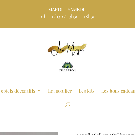
MARDI – SAMEDI :
10h – 12h30 / 13h30 – 18h30
 objets décoratifs
Le mobilier
Les kits
Les bons cadea