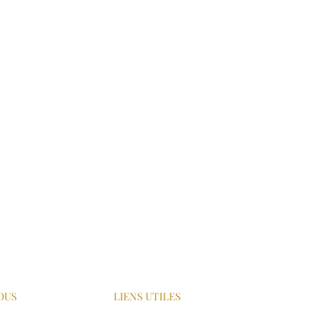
OUS
LIENS UTILES