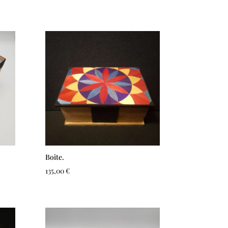
Boite.
135,00
€