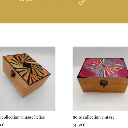
e collection vintage hélice
Boite collection vintage
0
€
65,00
€