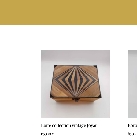
Boite collection vintage Joyau
Boit
65,00
€
65,0