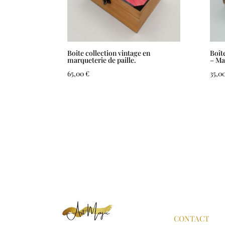
Boite collection vintage en
Boît
marqueterie de paille.
– Ma
65,00
€
35,0
CONTACT