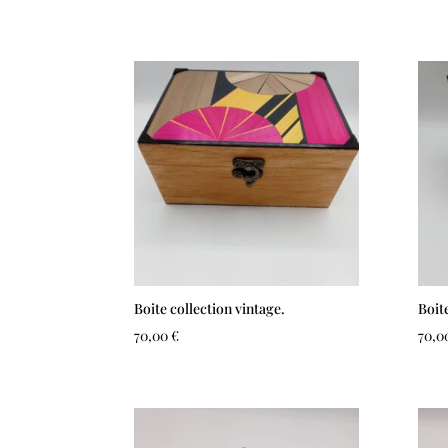
Boite collection vintage.
Boit
70,00
€
70,0