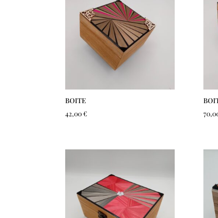
BOITE
BOI
42,00
€
70,0