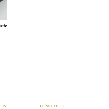
terie
OUS
LIENS UTILES