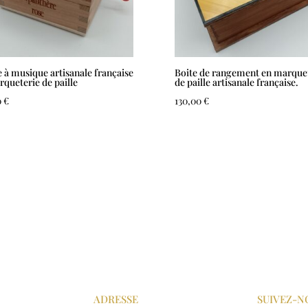
e à musique artisanale française
Boite de rangement en marque
rqueterie de paille
de paille artisanale française.
0
€
130,00
€
ADRESSE
SUIVEZ-N