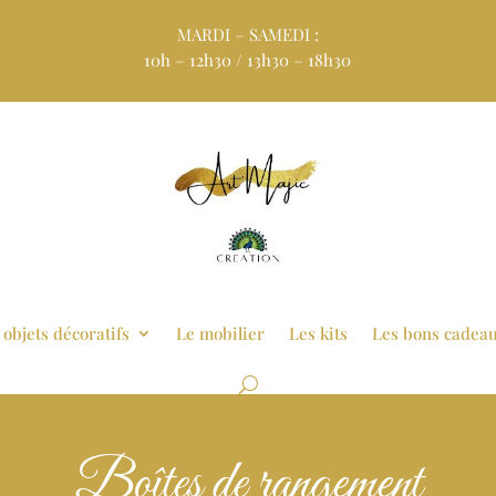
MARDI – SAMEDI :
10h – 12h30 / 13h30 – 18h30
 objets décoratifs
Le mobilier
Les kits
Les bons cadea
Boîtes de rangement