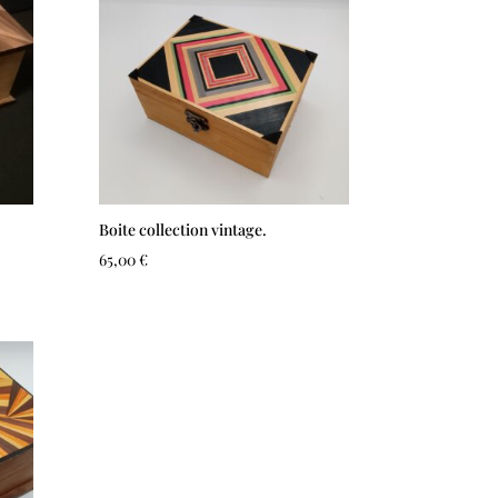
Boite collection vintage.
65,00
€