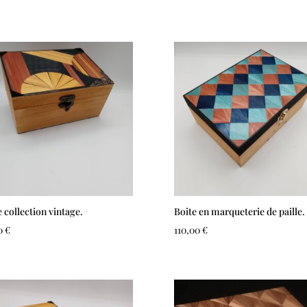
e collection vintage.
Boite en marqueterie de paille.
0
€
110,00
€