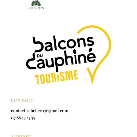
CONTACT
contactisabelle01@gmail.com
07 86 53 25 55
ADRESSE