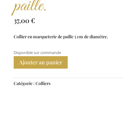
paille.
37,00
€
Collier en marqueterie de paille 5 cm de diamètre.
Disponible sur commande
Ajouter au panier
Catégorie :
Colliers