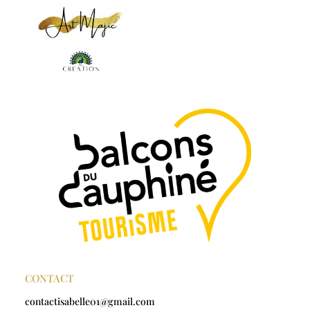
CONTACT
contactisabelle01@gmail.com