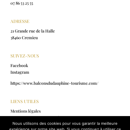
07 86 53 25 55
ADRESSE
21 Grande rue de la Halle
38460 Cremieu
SUIVEZ-NOUS
Facebook
Instagram
https://www.balconsdudauphine-tourisme.com/
LIENS UTILES
Mentions légales
Politique de confidentialité
Nous utilisons des cookies pour vous garantir la meilleure
CGV
expérience sur notre site web. Si vous continuez à utiliser ce