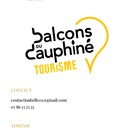
CONTACT
contactisabelle01@gmail.com
07 86 53 25 55
ADRESSE