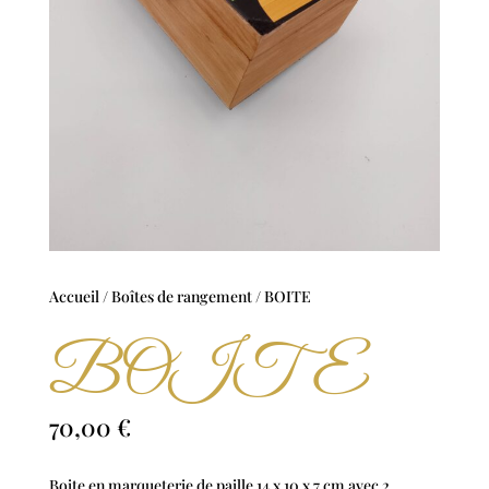
Accueil
/
Boîtes de rangement
/ BOITE
BOITE
70,00
€
Boite en marqueterie de paille 14 x 10 x 7 cm avec 2