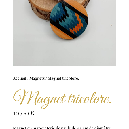
Accueil
/
Magnets
/ Magnet tricolore.
Magnet tricolore.
10,00
€
Magnet en marqueterie de paille de 4,5 cm de diamètre.