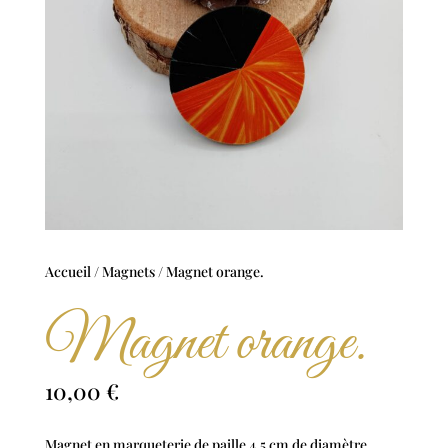
Accueil
/
Magnets
/ Magnet orange.
Magnet orange.
10,00
€
Magnet en marqueterie de paille 4,5 cm de diamètre.