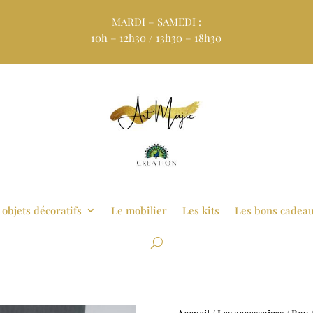
MARDI – SAMEDI :
10h – 12h30 / 13h30 – 18h30
 objets décoratifs
Le mobilier
Les kits
Les bons cadea