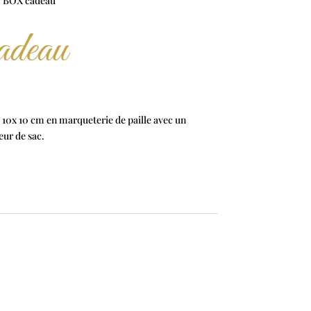
 BOX cadeau
deau
10x 10 cm en marqueterie de paille avec un
eur de sac.