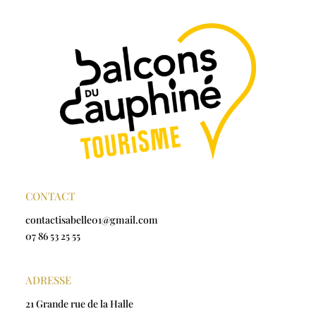
CONTACT
contactisabelle01@gmail.com
07 86 53 25 55
ADRESSE
21 Grande rue de la Halle