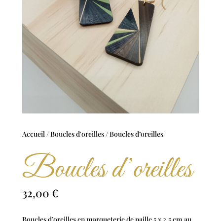
Accueil
/
Boucles d'oreilles
/ Boucles d’oreilles
Boucles d’oreilles
32,00
€
Boucles d’oreilles en marqueterie de paille 5 x 2,5 cm au