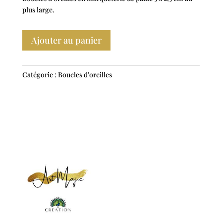
plus large.
Ajouter au panier
Catégorie :
Boucles d'oreilles