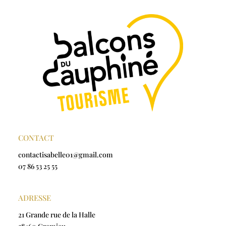
CONTACT
contactisabelle01@gmail.com
07 86 53 25 55
ADRESSE
21 Grande rue de la Halle