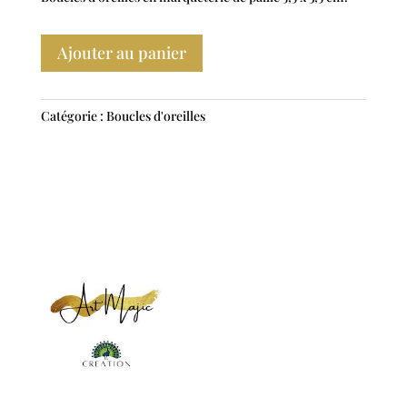
Ajouter au panier
Catégorie :
Boucles d'oreilles