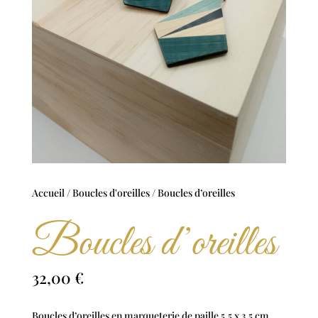
Accueil
/
Boucles d'oreilles
/ Boucles d’oreilles
Boucles d’oreilles
32,00
€
Boucles d’oreilles en marqueterie de paille 5,5 x 3,5 cm.