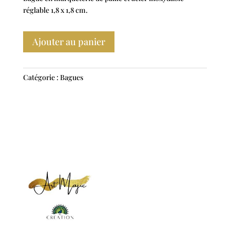
réglable 1,8 x 1,8 cm.
Ajouter au panier
Catégorie :
Bagues