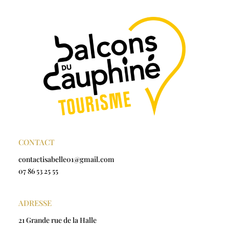
CONTACT
contactisabelle01@gmail.com
07 86 53 25 55
ADRESSE
21 Grande rue de la Halle